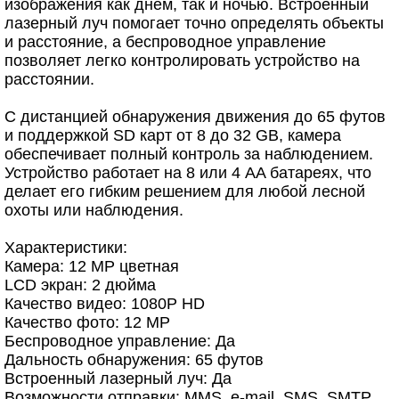
изображения как днем, так и ночью. Встроенный
лазерный луч помогает точно определять объекты
и расстояние, а беспроводное управление
позволяет легко контролировать устройство на
расстоянии.
С дистанцией обнаружения движения до 65 футов
и поддержкой SD карт от 8 до 32 GB, камера
обеспечивает полный контроль за наблюдением.
Устройство работает на 8 или 4 AA батареях, что
делает его гибким решением для любой лесной
охоты или наблюдения.
Характеристики:
Камера: 12 MP цветная
LCD экран: 2 дюйма
Качество видео: 1080P HD
Качество фото: 12 MP
Беспроводное управление: Да
Дальность обнаружения: 65 футов
Встроенный лазерный луч: Да
Возможности отправки: MMS, e-mail, SMS, SMTP