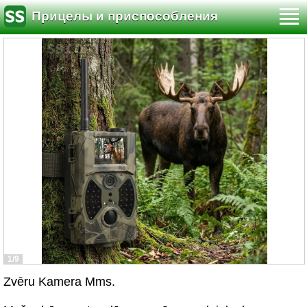
Прицелы и приспособления
1/9
Zvēru Kamera Mms.