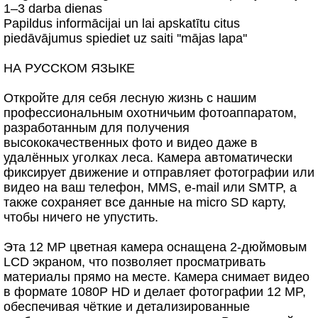
1–3 darba dienas
Papildus informācijai un lai apskatītu citus
piedāvājumus spiediet uz saiti ''mājas lapa''
НА РУССКОМ ЯЗЫКЕ
Откройте для себя лесную жизнь с нашим
профессиональным охотничьим фотоаппаратом,
разработанным для получения
высококачественных фото и видео даже в
удалённых уголках леса. Камера автоматически
фиксирует движение и отправляет фотографии или
видео на ваш телефон, MMS, e-mail или SMTP, а
также сохраняет все данные на micro SD карту,
чтобы ничего не упустить.
Эта 12 MP цветная камера оснащена 2-дюймовым
LCD экраном, что позволяет просматривать
материалы прямо на месте. Камера снимает видео
в формате 1080P HD и делает фотографии 12 MP,
обеспечивая чёткие и детализированные