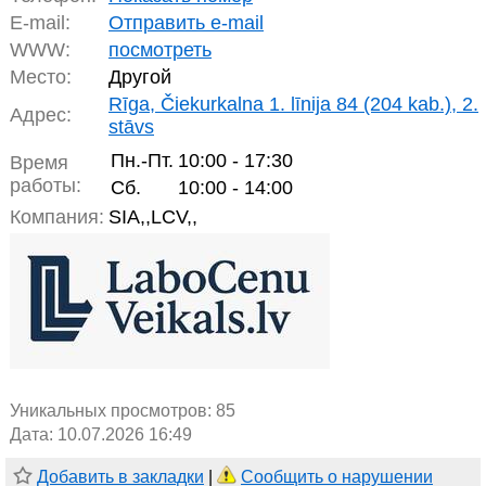
E-mail:
Отправить e-mail
WWW:
посмотреть
Место:
Другой
Rīga, Čiekurkalna 1. līnija 84 (204 kab.), 2.
Адрес:
stāvs
Пн.-Пт.
10:00 - 17:30
Время
работы:
Сб.
10:00 - 14:00
Компания:
SIA,,LCV,,
Уникальных просмотров:
85
Дата: 10.07.2026 16:49
Добавить в закладки
|
Сообщить о нарушении