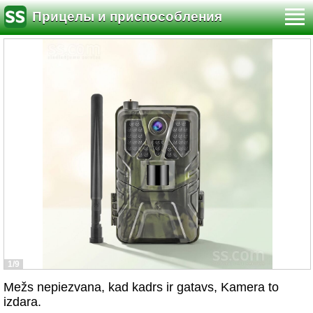
Прицелы и приспособления
1/9
Mežs nepiezvana, kad kadrs ir gatavs, Kamera to
izdara.