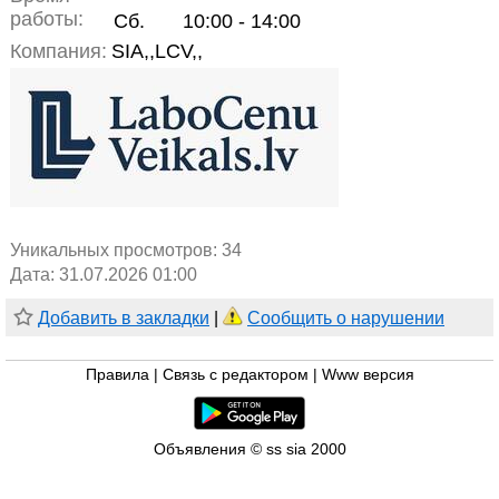
работы:
Сб.
10:00 - 14:00
Компания:
SIA,,LCV,,
Уникальных просмотров:
34
Дата: 31.07.2026 01:00
Добавить в закладки
|
Сообщить о нарушении
Правила
|
Связь с редактором
|
Www версия
Объявления © ss sia 2000