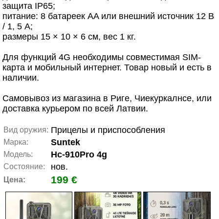
защита IP65;
питание: 8 батареек AA или внешний источник 12 В
/ 1, 5 А;
размеры 15 × 10 × 6 см, вес 1 кг.
Для функций 4G необходимы совместимая SIM-
карта и мобильный интернет. Товар новый и есть в
наличии.
Самовывоз из магазина в Риге, Чиекуркалнсе, или
доставка курьером по всей Латвии.
Прицелы и приспособления
Вид оружия:
Suntek
Марка:
Hc-910Pro 4g
Модель:
нов.
Состояние:
199 €
Цена: