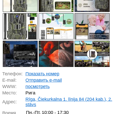
Телефон:
Показать номер
E-mail:
Отправить e-mail
WWW:
посмотреть
Место:
Рига
Rīga, Čiekurkalna 1. līnija 84 (204 kab.), 2.
Адрес:
stāvs
Пн.-Пт.
10:00 - 17:30
Время