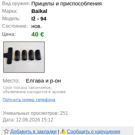
Прицелы и приспособления
Вид оружия:
Baikal
Марка:
Iž - 94
Модель:
нов.
Состояние:
40 €
Цена:
Место:
Елгава и р-он
Уникальных просмотров:
251
Дата: 12.06.2026 15:12
Добавить в закладки
|
Сообщить о нарушении