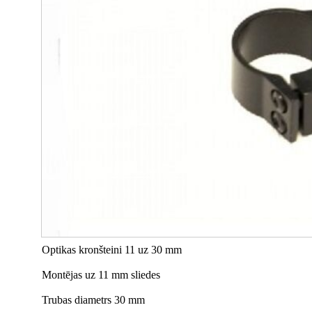
Optikas kronšteini 11 uz 30 mm
Montējas uz 11 mm sliedes
Trubas diametrs 30 mm