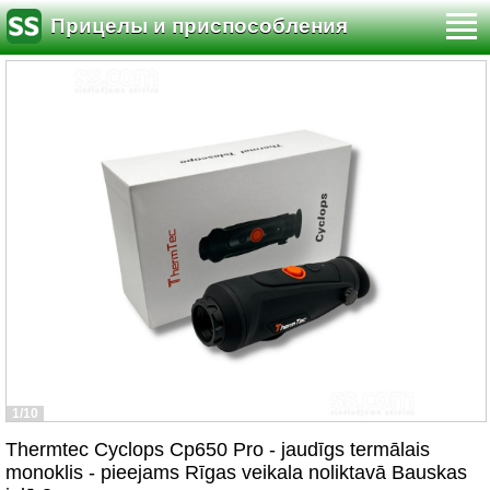
Прицелы и приспособления
1/10
Thermtec Cyclops Cp650 Pro - jaudīgs termālais
monoklis - pieejams Rīgas veikala noliktavā Bauskas