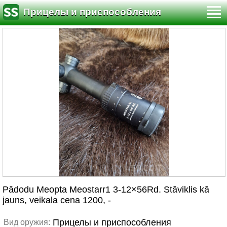
Прицелы и приспособления
Pādodu Meopta Meostarr1 3-12×56Rd. Stāviklis kā
jauns, veikala cena 1200, -
Прицелы и приспособления
Вид оружия: