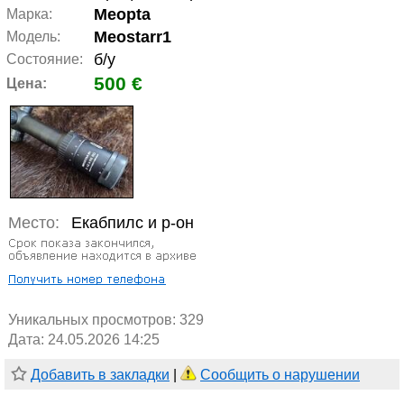
Meopta
Марка:
Meostarr1
Модель:
б/у
Состояние:
500 €
Цена:
Место:
Екабпилс и р-он
Уникальных просмотров:
329
Дата: 24.05.2026 14:25
Добавить в закладки
|
Сообщить о нарушении