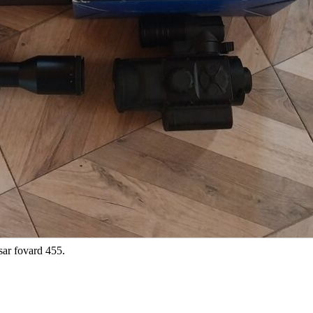
lsar fovard 455.