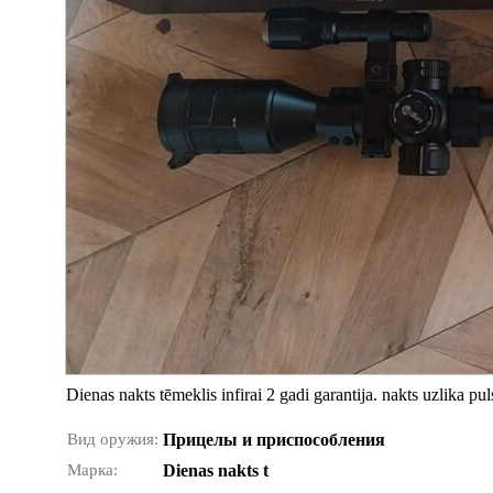
Dienas nakts tēmeklis infirai 2 gadi garantija. nakts uzlika pu
Вид оружия:
Прицелы и приспособления
Марка:
Dienas nakts t