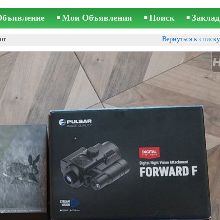
Объявление
Мои Объявления
Поиск
Заклад
ют
Вернуться к списк