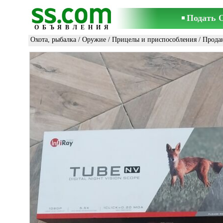
Подать 
ОБЪЯВЛЕНИЯ
Охота, рыбалка
/
Оружие
/
Прицелы и приспособления
/ Прода