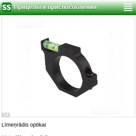
Прицелы и приспособления
1/2
Līmeņrādis optikai