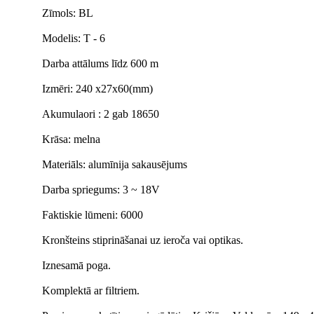
Zīmols: BL
Modelis: T - 6
Darba attālums līdz 600 m
Izmēri: 240 x27x60(mm)
Akumulaori : 2 gab 18650
Krāsa: melna
Materiāls: alumīnija sakausējums
Darba spriegums: 3 ~ 18V
Faktiskie lūmeni: 6000
Kronšteins stiprināšanai uz ieroča vai optikas.
Iznesamā poga.
Komplektā ar filtriem.