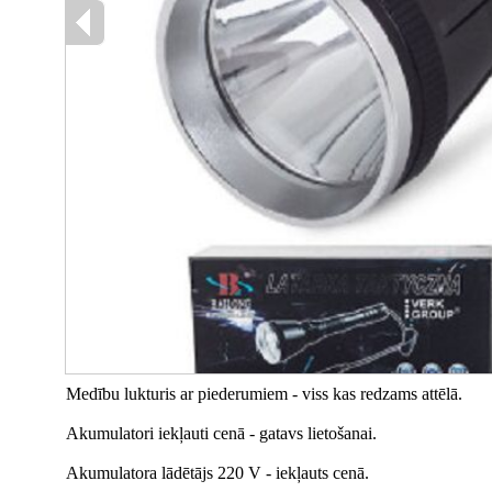
Medību lukturis ar piederumiem - viss kas redzams attēlā.
Akumulatori iekļauti cenā - gatavs lietošanai.
Akumulatora lādētājs 220 V - iekļauts cenā.