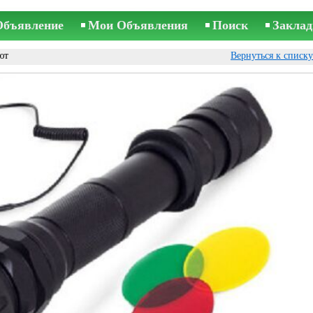
Объявление
Мои Объявления
Поиск
Заклад
ют
Вернуться к списк