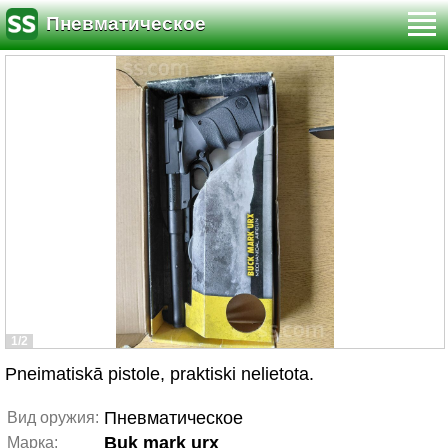
Пневматическое
1/2
Pneimatiskā pistole, praktiski nelietota.
Пневматическое
Вид оружия:
Buk mark urx
Марка: