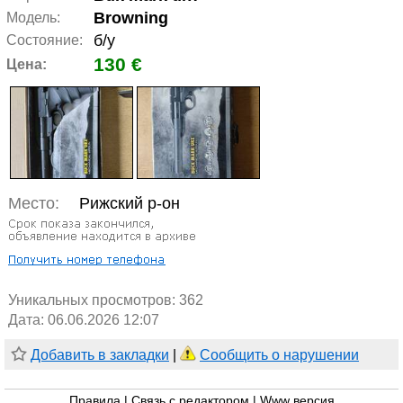
Browning
Модель:
б/у
Состояние:
130 €
Цена:
Место:
Рижский р-он
Уникальных просмотров:
362
Дата: 06.06.2026 12:07
Добавить в закладки
|
Сообщить о нарушении
Правила
|
Связь с редактором
|
Www версия