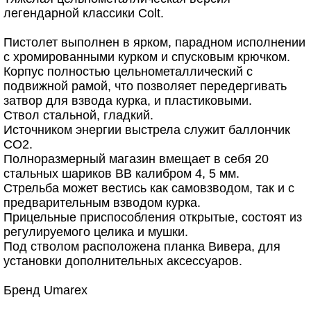
легендарной классики Colt.
Пистолет выполнен в ярком, парадном исполнении
с хромированными курком и спусковым крючком.
Корпус полностью цельнометаллический с
подвижной рамой, что позволяет передергивать
затвор для взвода курка, и пластиковыми.
Ствол стальной, гладкий.
Источником энергии выстрела служит баллончик
CO2.
Полноразмерный магазин вмещает в себя 20
стальных шариков ВВ калибром 4, 5 мм.
Стрельба может вестись как самовзводом, так и с
предварительным взводом курка.
Прицельные приспособления открытые, состоят из
регулируемого целика и мушки.
Под стволом расположена планка Вивера, для
установки дополнительных аксессуаров.
Бренд Umarex