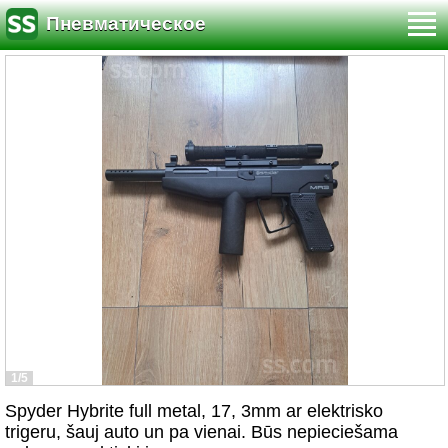
Пневматическое
1/5
Spyder Hybrite full metal, 17, 3mm ar elektrisko
trigeru, šauj auto un pa vienai. Būs nepieciešama