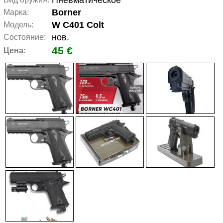
Пневматическое
Borner
Марка:
W C401 Colt
Модель:
нов.
Состояние:
45 €
Цена: