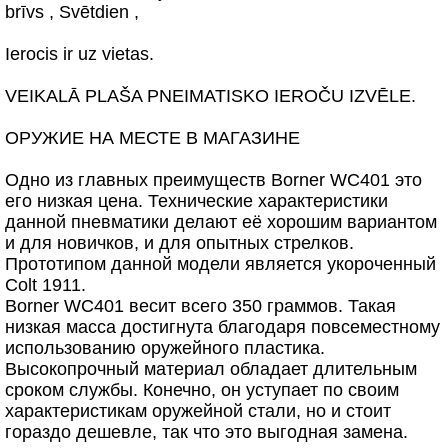
brīvs , Svētdien ,
Ierocis ir uz vietas.
VEIKALĀ PLAŠA PNEIMATISKO IEROČU IZVĒLE.
ОРУЖИЕ НА МЕСТЕ В МАГАЗИНЕ
Одно из главных преимуществ Borner WC401 это
его низкая цена. Технические характеристики
данной пневматики делают её хорошим вариантом
и для новичков, и для опытных стрелков.
Прототипом данной модели является укороченный
Colt 1911.
Borner WC401 весит всего 350 граммов. Такая
низкая масса достигнута благодаря повсеместному
использованию оружейного пластика.
Высокопрочный материал обладает длительным
сроком службы. Конечно, он уступает по своим
характеристикам оружейной стали, но и стоит
гораздо дешевле, так что это выгодная замена.