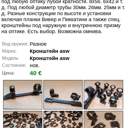
под любую оптику лубой кратности. 8х56. 6х42.и т.
д. Под любой диаметр трубы 30мм. 26мм. 25мм и т.
д. Разные конструкции по высоте и установки
включая планки Вивер и Пиккатини а также спец.
кронштейны под наружную и внутреннюю призму
на оптике. Есть выбор. Возможна омнива.
Разное
Вид оружия:
Кронштейн asw
Марка:
Кронштейн asw
Модель:
нов.
Состояние:
40 €
Цена: