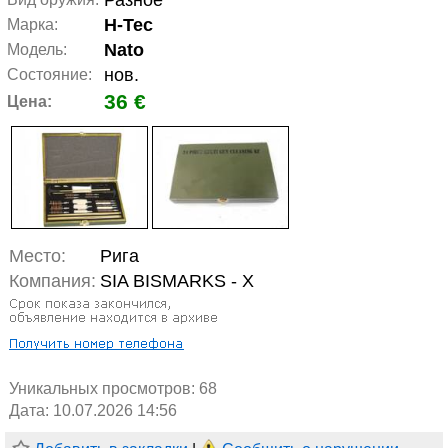
Разное
H-Tec
Марка:
Nato
Модель:
нов.
Состояние:
36 €
Цена:
Место:
Рига
Компания:
SIA BISMARKS - X
Уникальных просмотров:
68
Дата: 10.07.2026 14:56