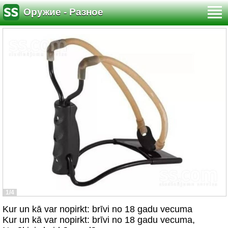
Оружие - Разное
1/4
Kur un kā var nopirkt: brīvi no 18 gadu vecuma
Kur un kā var nopirkt: brīvi no 18 gadu vecuma,