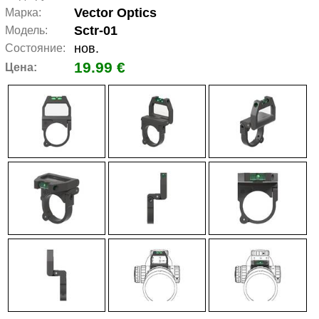
Vector Optics
Марка:
Sctr-01
Модель:
нов.
Состояние:
19.99 €
Цена: