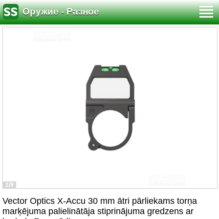
Оружие - Разное
1/9
Vector Optics X-Accu 30 mm ātri pārliekams torņa
marķējuma palielinātāja stiprinājuma gredzens ar