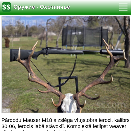
Оружие - Охотничье
1/6
Pārdodu Mauser M18 aizslēga vītņstobra ieroci, kalibrs
30-06, ierocis labā stāvoklī. Komplektā ietilpst weaver