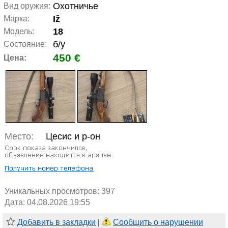
Охотничье
Вид оружия:
Iž
Марка:
18
Модель:
б/у
Состояние:
450 €
Цена:
Место:
Цесис и р-он
Уникальных просмотров:
397
Дата: 04.08.2026 19:55
Добавить в закладки
|
Сообщить о нарушении