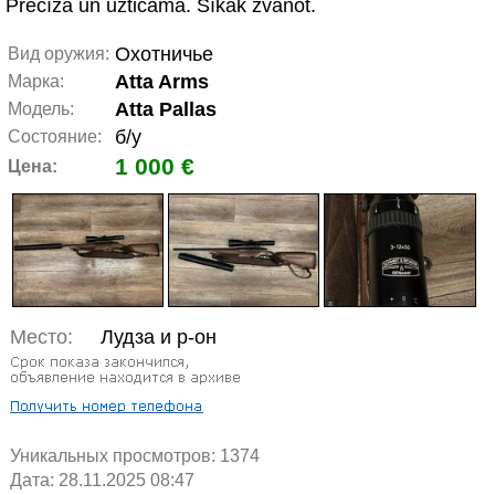
Precīza un uzticama. Sīkāk zvanot.
Охотничье
Вид оружия:
Atta Arms
Марка:
Atta Pallas
Модель:
б/у
Состояние:
1 000 €
Цена:
Место:
Лудза и р-он
Уникальных просмотров:
1374
Дата: 28.11.2025 08:47