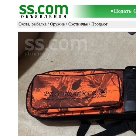
Подать 
ОБЪЯВЛЕНИЯ
Охота, рыбалка
/
Оружие
/
Охотничье
/ Продают