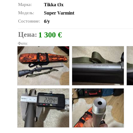
Марка:
Tikka t3x
Модель:
Super Varmint
Состояние:
б/у
Цена:
1 300 €
Фото: