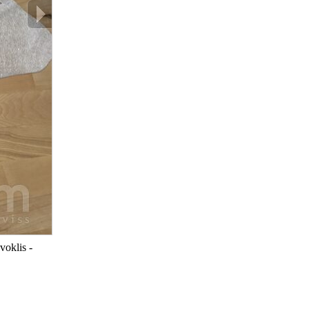
voklis -