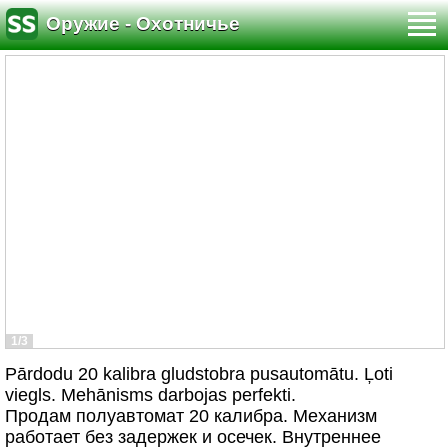
Оружие - Охотничье
1/3
Pārdodu 20 kalibra gludstobra pusautomātu. Ļoti
viegls. Mehānisms darbojas perfekti.
Продам полуавтомат 20 калибра. Механизм
работает без задержек и осечек. Внутреннее