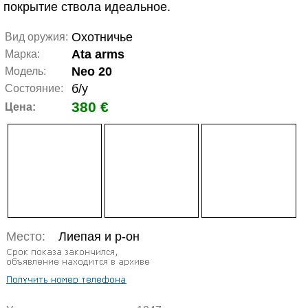
покрытие ствола идеальное.
Охотничье
Вид оружия:
Ata arms
Марка:
Neo 20
Модель:
б/у
Состояние:
380 €
Цена:
Место:
Лиепая и р-он