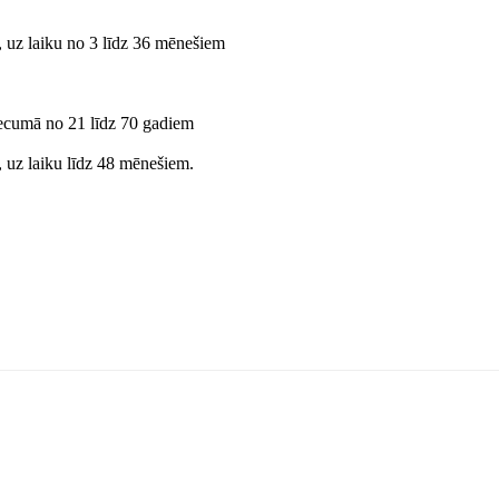
, uz laiku no 3 līdz 36 mēnešiem
 vecumā no 21 līdz 70 gadiem
, uz laiku līdz 48 mēnešiem.