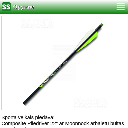
Оружие
Sporta veikals piedāvā:
Composite Piledriver 22" ar Moonnock arbaletu bultas