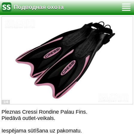
Подводная охота
1/4
Pleznas Cressi Rondine Palau Fins.
Piedāvā outlet-veikals.
Iespējama sūtīšana uz pakomatu.