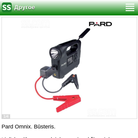
Другое
1/4
Pard Omnix. Būsteris.