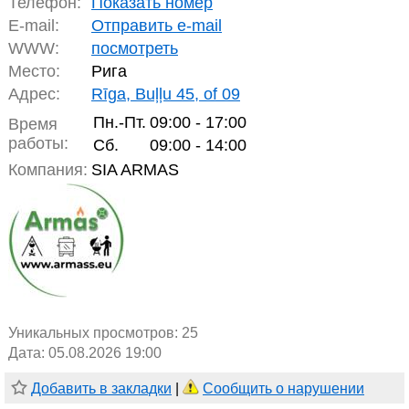
Телефон:
Показать номер
E-mail:
Отправить e-mail
WWW:
посмотреть
Место:
Рига
Адрес:
Rīga, Buļļu 45, of 09
Пн.-Пт.
09:00 - 17:00
Время
работы:
Сб.
09:00 - 14:00
Компания:
SIA ARMAS
Уникальных просмотров:
25
Дата: 05.08.2026 19:00
Добавить в закладки
|
Сообщить о нарушении