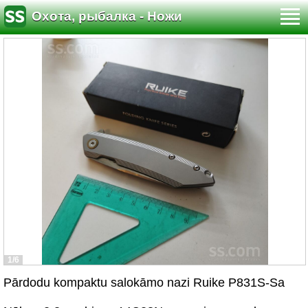
Охота, рыбалка - Ножи
1/6
Pārdodu kompaktu salokāmo nazi Ruike P831S-Sa