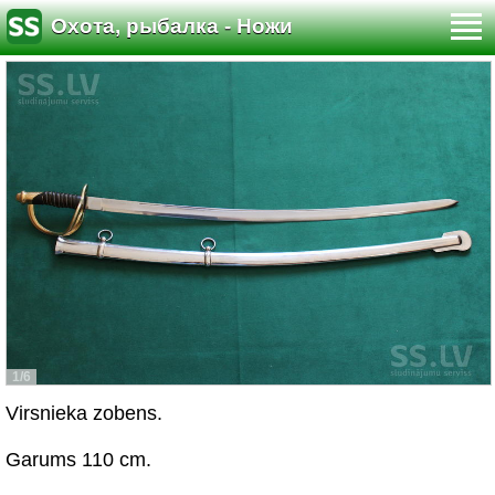
Охота, рыбалка - Ножи
1/6
Virsnieka zobens.
Garums 110 cm.