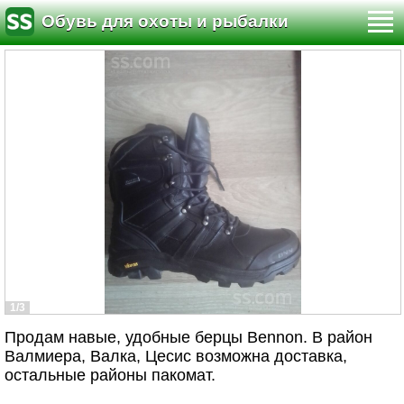
Обувь для охоты и рыбалки
1/3
Продам навые, удобные берцы Bennon. В район
Валмиера, Валка, Цесис возможна доставка,
остальные районы пакомат.