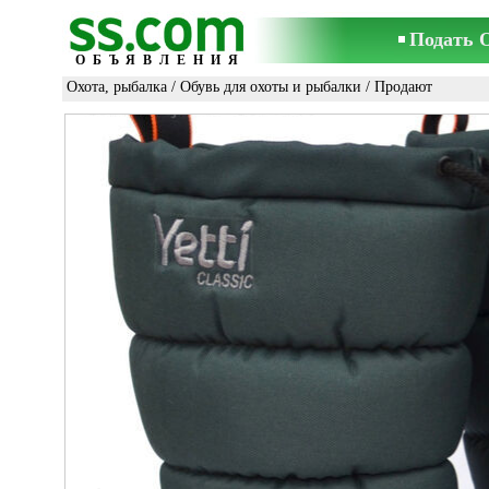
Подать 
ОБЪЯВЛЕНИЯ
Охота, рыбалка
/
Обувь для охоты и рыбалки
/ Продают