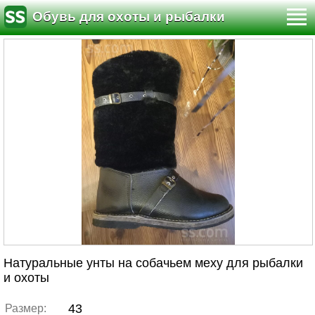
Обувь для охоты и рыбалки
Натуральные унты на собачьем меху для рыбалки
и охоты
43
Размер: