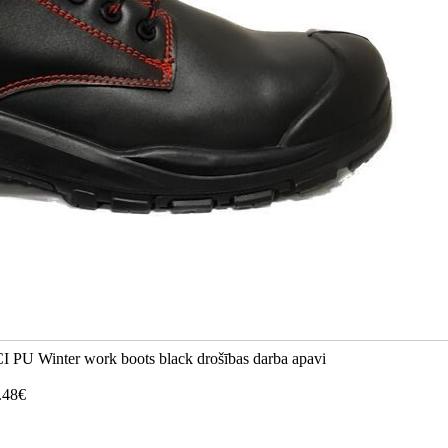
I PU Winter work boots black drošības darba apavi
.48€