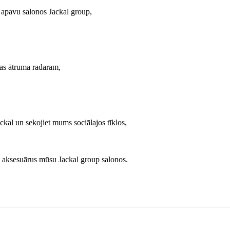
 apavu salonos Jackal group,
las ātruma radaram,
ckal un sekojiet mums sociālajos tīklos,
 aksesuārus mūsu Jackal group salonos.