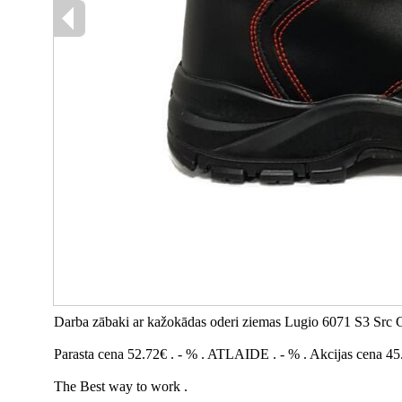
Darba zābaki ar kažokādas oderi ziemas Lugio 6071 S3 Src C
Parasta cena 52.72€ . - % . ATLAIDE . - % . Akcijas cena 45
The Best way to work .