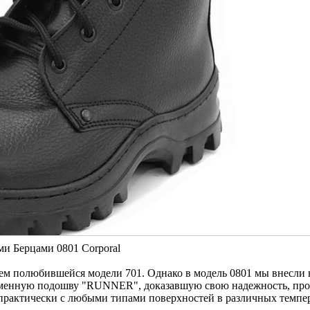
и Берцами 0801 Corporal
ем полюбившейся модели 701. Однако в модель 0801 мы внесли 
ременную подошву "RUNNER", доказавшую свою надежность, пр
практически с любыми типами поверхностей в различных темпе