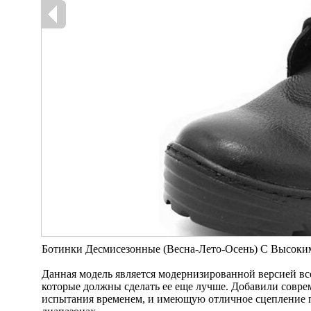
Ботинки Десмисезонные (Весна-Лето-Осень) С Высоким
Данная модель является модернизированной версией вс
которые должны сделать ее еще лучше. Добавили сов
испытания временем, и имеющую отличное сцепление 