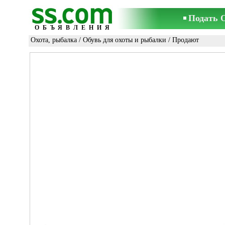
Подать 
ОБЪЯВЛЕНИЯ
Охота, рыбалка
/
Обувь для охоты и рыбалки
/ Продают