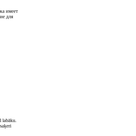
ка имеет
ие для
l labāku.
saķeri