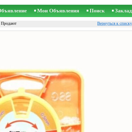
Объявление
Мои Объявления
Поиск
Заклад
 Продают
Вернуться к списк