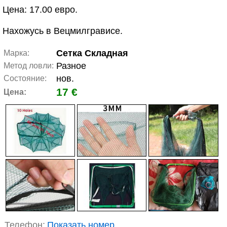
Цена: 17.00 евро.
Нахожусь в Вецмилгрависе.
Сетка Складная
Марка:
Разное
Метод ловли:
нов.
Состояние:
17 €
Цена:
Телефон:
Показать номер