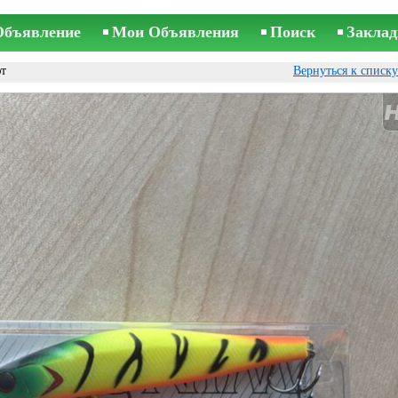
Объявление
Мои Объявления
Поиск
Заклад
т
Вернуться к списк