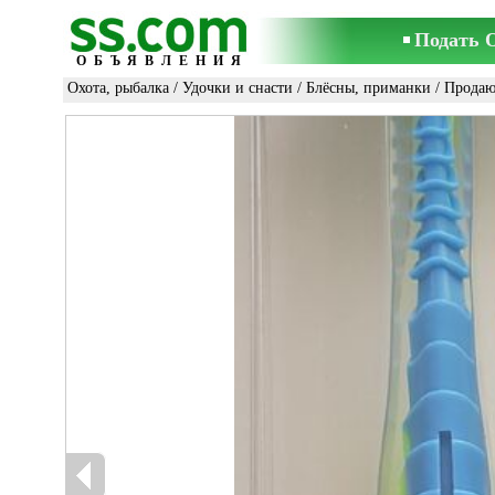
Подать 
ОБЪЯВЛЕНИЯ
Охота, рыбалка
/
Удочки и снасти
/
Блёсны, приманки
/ Продаю