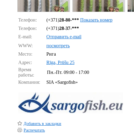
Телефон:
(+371)
28-80-***
Показать номер
Телефон:
(+371)
28-37-***
E-mail:
Отправить e-mail
WWW:
посмотреть
Место:
Рига
Адрес:
Rīga, Prūšu 25
Время
Пн.-Пт.
09:00 - 17:00
работы:
Компания:
SIA «Sargofish»
Добавить в закладки
Распечатать