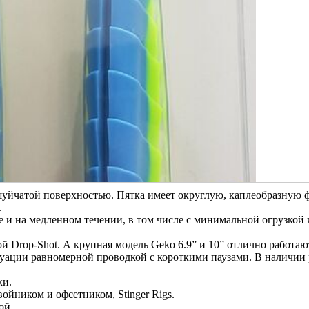
шуйчатой поверхностью. Пятка имеет округлую, каплеобразную 
.
 и на медленном течении, в том числе с минимальной огрузкой 
й Drop-Shot. А крупная модель Geko 6.9” и 10” отлично работаю
итуации равномерной проводкой с короткими паузами. В наличии
ки.
йником и офсетником, Stinger Rigs.
ой.