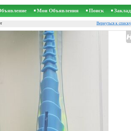
Объявление
Мои Объявления
Поиск
Заклад
т
Вернуться к списк