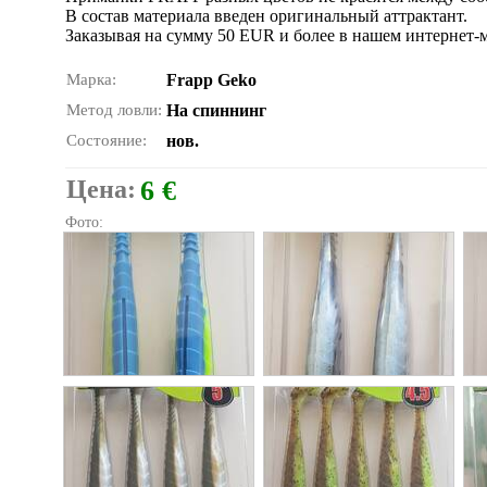
В состав материала введен оригинальный аттрактант.
Заказывая на сумму 50 EUR и более в нашем интернет-м
Марка:
Frapp Geko
Метод ловли:
На спиннинг
Состояние:
нов.
Цена:
6 €
Фото: