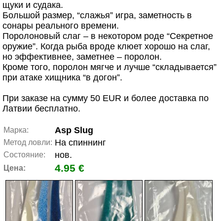
щуки и судака.
Большой размер, “слажья” игра, заметность в
сонары реального времени.
Поролоновый слаг – в некотором роде “Секретное
оружие”. Когда рыба вроде клюет хорошо на слаг,
но эффективнее, заметнее – поролон.
Кроме того, поролон мягче и лучше “складывается”
при атаке хищника “в догон”.
При заказе на сумму 50 EUR и более доставка по
Латвии бесплатно.
Asp Slug
Марка:
На спиннинг
Метод ловли:
нов.
Состояние:
4.95 €
Цена: