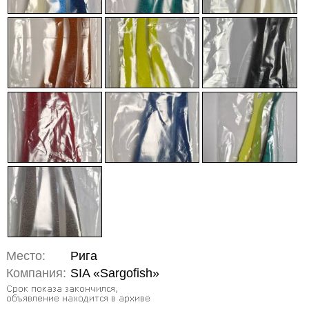
Место:
Рига
Компания:
SIA «Sargofish»