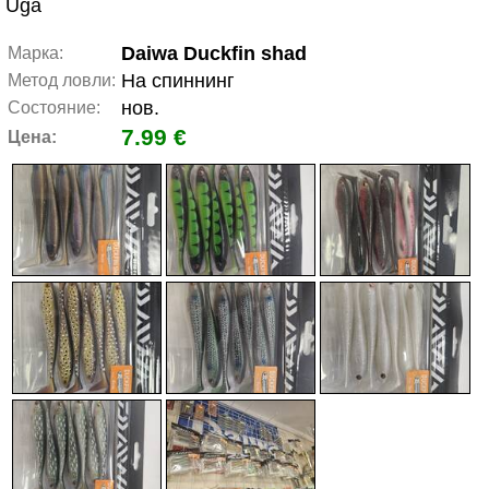
Uģa
Daiwa Duckfin shad
Марка:
На спиннинг
Метод ловли:
нов.
Состояние:
7.99 €
Цена: