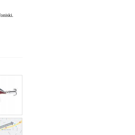
foniski.