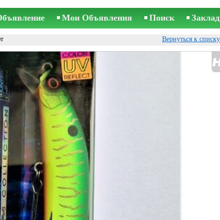
Объявление
Мои Объявления
Поиск
Заклад
т
Вернуться к списк