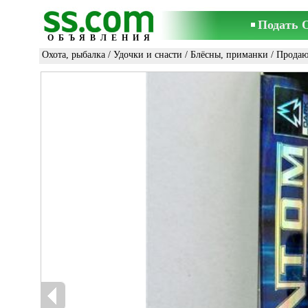
Подать 
ОБЪЯВЛЕНИЯ
Охота, рыбалка
/
Удочки и снасти
/
Блёсны, приманки
/ Продаю