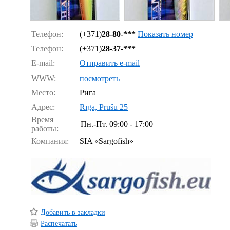
Телефон:
(+371)
28-80-***
Показать номер
Телефон:
(+371)
28-37-***
E-mail:
Отправить e-mail
WWW:
посмотреть
Место:
Рига
Адрес:
Rīga, Prūšu 25
Время
Пн.-Пт.
09:00 - 17:00
работы:
Компания:
SIA «Sargofish»
Добавить в закладки
Распечатать