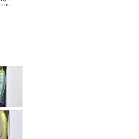
ости.