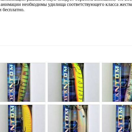
го анимации необходимы удилища соответствующего класса жестк
и бесплатно.