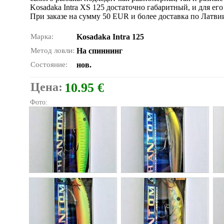
Kosadaka Intra XS 125 достаточно габаритный, и для е
При заказе на сумму 50 EUR и более доставка по Латви
Марка:
Kosadaka Intra 125
Метод ловли:
На спиннинг
Состояние:
нов.
Цена:
10.95 €
Фото: