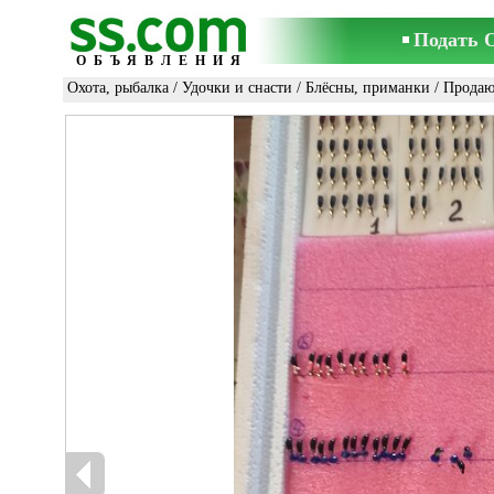
Подать 
ОБЪЯВЛЕНИЯ
Охота, рыбалка
/
Удочки и снасти
/
Блёсны, приманки
/ Продаю