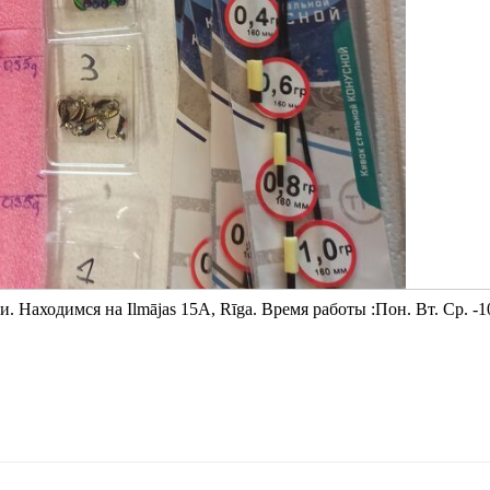
Находимся на Ilmājas 15A, Rīga. Время работы :Пон. Вт. Ср. -1