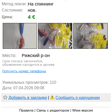
На спиннинг
Метод ловли:
нов.
Состояние:
4 €
Цена:
Место:
Рижский р-он
Уникальных просмотров:
110
Дата: 07.04.2026 09:08
Добавить в закладки
|
Сообщить о нарушении
Правила
|
Связь с редактором
|
Www версия