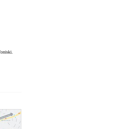
foniski.