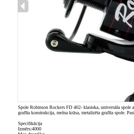
Spole Robinson Rockers FD 402- klasiska, universāla spole a
grafīta konstrukcija, melna krāsa, metalizēta grafīta spole. Pas
Specifikācija
Izmērs:4000