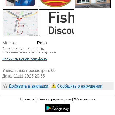
Место:
Рига
Уникальных просмотров:
60
Дата: 11.11.2025 20:55
Добавить в закладки
|
Сообщить о нарушении
Правила
|
Связь с редактором
|
Www версия