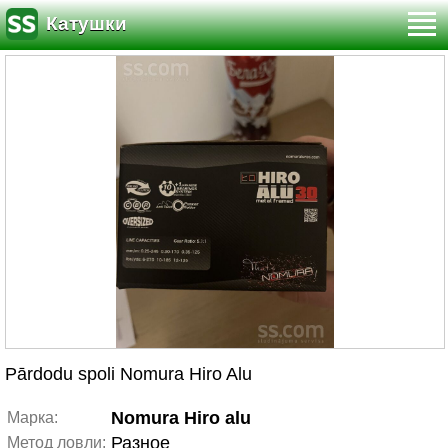
Катушки
Pārdodu spoli Nomura Hiro Alu
Nomura Hiro alu
Марка:
Разное
Метод ловли: