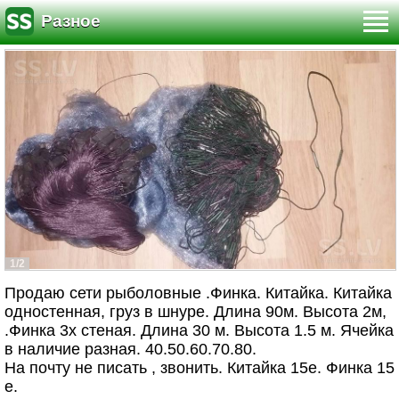
Разное
1/2
Продаю сети рыболовные .Финка. Китайка. Китайка
одностенная, груз в шнуре. Длина 90м. Высота 2м,
.Финка 3х стеная. Длина 30 м. Высота 1.5 м. Ячейка
в наличие разная. 40.50.60.70.80.
На почту не писать , звонить. Китайка 15е. Финка 15
е.