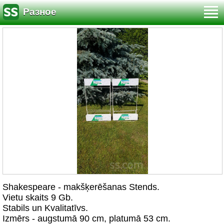
Разное
Shakespeare - makšķerēšanas Stends.
Vietu skaits 9 Gb.
Stabils un Kvalitatīvs.
Izmērs - augstumā 90 cm, platumā 53 cm.