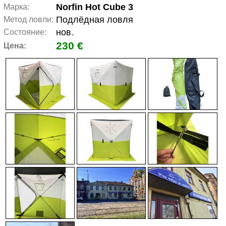
Norfin Hot Cube 3
Марка:
Подлёдная ловля
Метод ловли:
нов.
Состояние:
230 €
Цена: