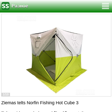
Разное
1/10
Ziemas telts Norfin Fishing Hot Cube 3